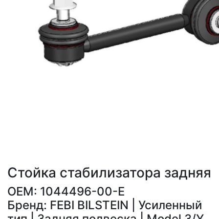
Стойка стабилизатора задняя
OEM: 1044496-00-E
Бренд: FEBI BILSTEIN | Усиленный
тип | Задняя подвеска | Model 3/Y