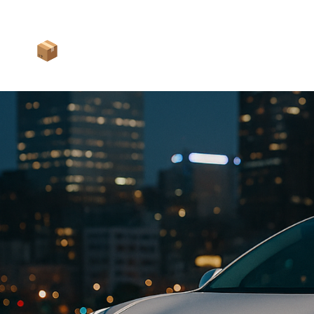
частными клиентами.
📦 Доставка по Москве и
регионы России.