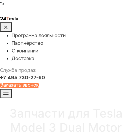
">
24
T
esla
Программа лояльности
Партнёрство
О компании
Доставка
Служба продаж
+7 495 730-27-60
Заказать звонок
Запчасти для Tesla
Model 3 Dual Motor