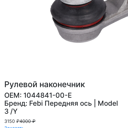
Рулевой наконечник
OEM: 1044841-00-E
Бренд: Febi Передняя ось | Model
3 /Y
3150 ₽
4000 ₽