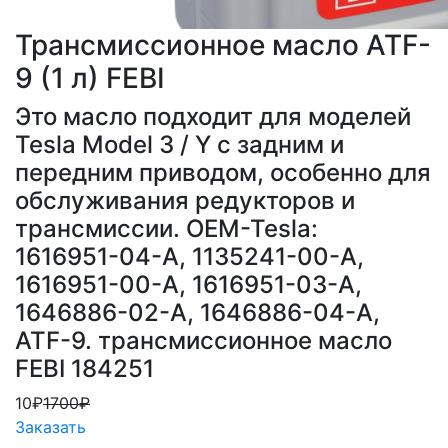
Трансмиссионное масло ATF-
9 (1 л) FEBI
Это масло подходит для моделей
Tesla Model 3 / Y с задним и
передним приводом, особенно для
обслуживания редукторов и
трансмиссии. OEM-Tesla:
1616951-04-A, 1135241-00-A,
1616951-00-A, 1616951-03-A,
1646886-02-A, 1646886-04-A,
ATF-9. трансмиссионное масло
FEBI 184251
10₽
1700₽
Заказать