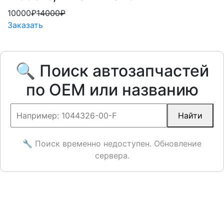
10000₽
14000₽
Заказать
🔍 Поиск автозапчастей
по OEM или названию
Найти
🔧 Поиск временно недоступен. Обновление
сервера.