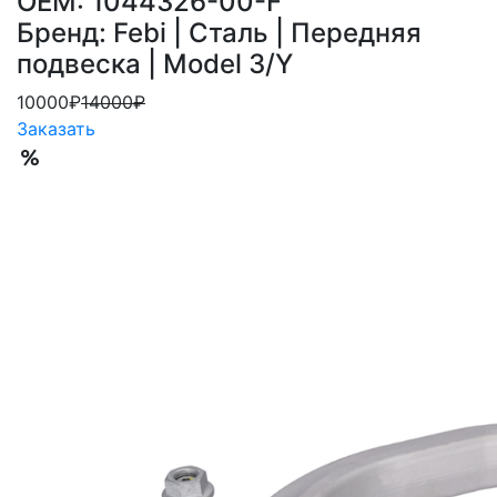
OEM: 1044326-00-F
Бренд: Febi | Сталь | Передняя
подвеска | Model 3/Y
10000₽
14000₽
Заказать